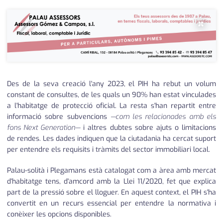
×
Des de la seva creació l'any 2023, el PIH ha rebut un volum
constant de consultes, de les quals un 90% han estat vinculades
a l'habitatge de protecció oficial. La resta s'han repartit entre
informació sobre subvencions
—com les relacionades amb els
fons Next Generation—
i altres dubtes sobre ajuts o limitacions
de rendes. Les dades indiquen que la ciutadania ha cercat suport
per entendre els requisits i tràmits del sector immobiliari local.
Palau-solità i Plegamans està catalogat com a àrea amb mercat
d'habitatge tens, d'amcord amb la Llei 11/2020, fet que explica
part de la pressió sobre el lloguer. En aquest context, el PIH s'ha
convertit en un recurs essencial per entendre la normativa i
conèixer les opcions disponibles.