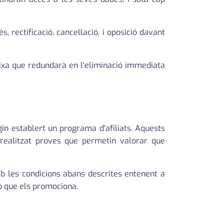
rectificació, cancel·lació, i oposició davant
 baixa que redundarà en l'eliminació immediata
in establert un programa d'afiliats. Aquests
 realitzat proves que permetin valorar que
b les condicions abans descrites entenent a
b que els promociona.