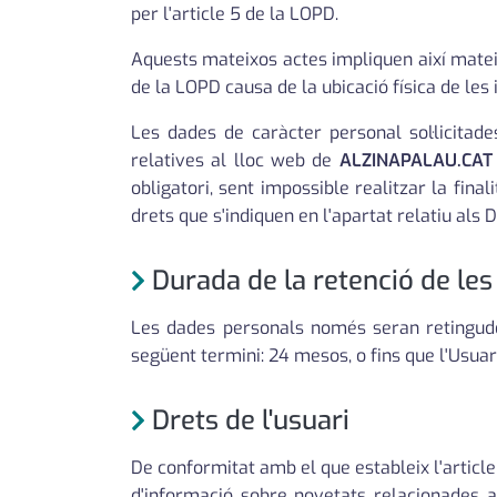
per l'article 5 de la LOPD.
Aquests mateixos actes impliquen així matei
de la LOPD causa de la ubicació física de les 
Les dades de caràcter personal sol·licitade
relatives al lloc web de
ALZINAPALAU.CAT
obligatori, sent impossible realitzar la fin
drets que s'indiquen en l'apartat relatiu als D
Durada de la retenció de le
Les dades personals només seran retingude
següent termini: 24 mesos, o fins que l'Usuari 
Drets de l'usuari
De conformitat amb el que estableix l'article
d'informació sobre novetats relacionades