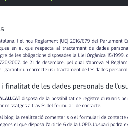
ls
alana, i el nou Reglament [UE] 2016/679 del Parlament Eur
siques en el que respecta al tractament de dades personals
gre de les obligacions disposades la Llei Orgànica 15/1999,
 1720/2007, de 21 de desembre, pel qual s'aprova el Regla
r garantir un correcte ús i tractament de les dades personals
 finalitat de les dades personals de l'us
ALAU.CAT
disposa de la possibilitat de registre d'usuaris p
iar missatges a través del formulari de contacte.
 al blog, la realització comentaris o el formulari de contact
ons el que disposa l'article 6 de la LOPD. L'usuari podrà e