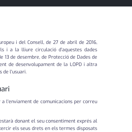
opeu i del Consell, de 27 de abril de 2016,
 i a la lliure circulació d’aquestes dades
 de 13 de desembre, de Protecció de Dades de
ment de desenvolupament de la LOPD i altra
 de l'usuari.
uari
er a l'enviament de comunicacions per correu
e estarà donant el seu consentiment exprés al
xercir els seus drets en els termes disposats