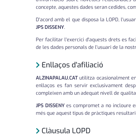
concepte, aquestes dades seran cedides, compa
D'acord amb el que disposa la LOPD, l'usuari
JPS DISSENY
.
Per facilitar l'exercici d'aquests drets es f
de les dades personals de l'usuari de la nost
Enllaços d'afiliació
ALZINAPALAU.CAT
utilitza ocasionalment en
enllaços es fan servir exclusivament desp
compleixen amb un adequat nivell de qualita
JPS DISSENY
es compromet a no incloure enl
més que aquest tipus de pràctiques resultari
Clàusula LOPD