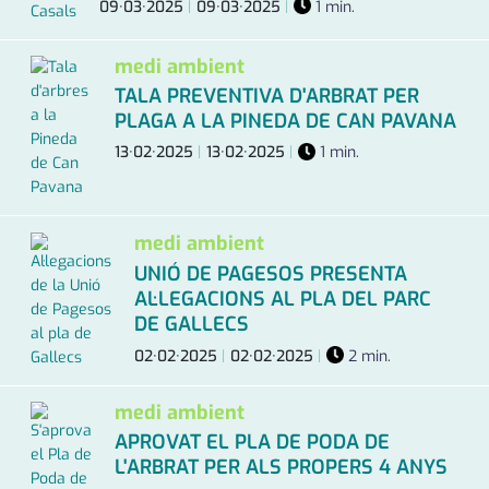
09·03·2025
|
09·03·2025
|
1 min.
medi ambient
TALA PREVENTIVA D'ARBRAT PER
PLAGA A LA PINEDA DE CAN PAVANA
13·02·2025
|
13·02·2025
|
1 min.
medi ambient
UNIÓ DE PAGESOS PRESENTA
AL·LEGACIONS AL PLA DEL PARC
DE GALLECS
02·02·2025
|
02·02·2025
|
2 min.
medi ambient
APROVAT EL PLA DE PODA DE
L'ARBRAT PER ALS PROPERS 4 ANYS