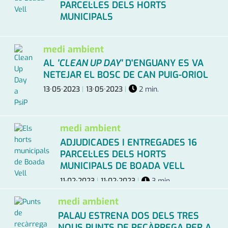
PARCEL·LES DELS HORTS
MUNICIPALS
03·09·2023
|
06·11·2023
|
2 min.
medi ambient
AL
'CLEAN UP DAY'
D'ENGUANY ES VA
NETEJAR EL BOSC DE CAN PUIG-ORIOL
13·05·2023
|
13·05·2023
|
2 min.
medi ambient
ADJUDICADES I ENTREGADES 16
PARCEL·LES DELS HORTS
MUNICIPALS DE BOADA VELL
11·02·2023
|
11·02·2023
|
3 min.
medi ambient
PALAU ESTRENA DOS DELS TRES
NOUS PUNTS DE RECÀRREGA PER A