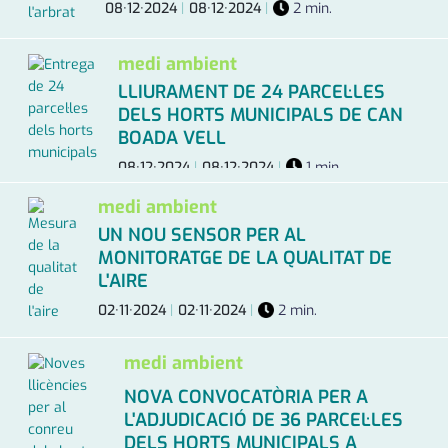
08·12·2024
|
08·12·2024
|
2 min.
medi ambient
LLIURAMENT DE 24 PARCEL·LES
DELS HORTS MUNICIPALS DE CAN
BOADA VELL
08·12·2024
|
08·12·2024
|
1 min.
medi ambient
UN NOU SENSOR PER AL
MONITORATGE DE LA QUALITAT DE
L'AIRE
02·11·2024
|
02·11·2024
|
2 min.
medi ambient
NOVA CONVOCATÒRIA PER A
L'ADJUDICACIÓ DE 36 PARCEL·LES
DELS HORTS MUNICIPALS A