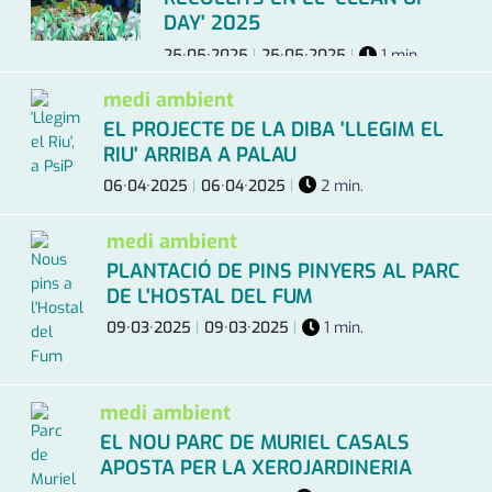
DAY' 2025
25·05·2025
|
25·05·2025
|
1 min.
medi ambient
EL PROJECTE DE LA DIBA 'LLEGIM EL
RIU' ARRIBA A PALAU
06·04·2025
|
06·04·2025
|
2 min.
medi ambient
PLANTACIÓ DE PINS PINYERS AL PARC
DE L'HOSTAL DEL FUM
09·03·2025
|
09·03·2025
|
1 min.
medi ambient
EL NOU PARC DE MURIEL CASALS
APOSTA PER LA XEROJARDINERIA