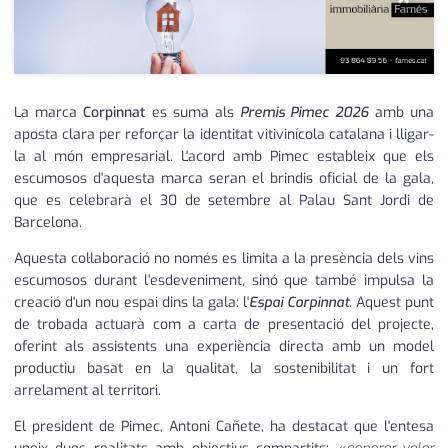
La marca
Corpinnat
es suma als
Premis Pimec 2026
amb una
aposta clara per reforçar la identitat vitivinícola catalana i lligar-
la al món empresarial. L'acord amb Pimec estableix que els
escumosos d'aquesta marca seran el brindis oficial de la gala,
que es celebrarà el 30 de setembre al Palau Sant Jordi de
Barcelona.
Aquesta col·laboració no només es limita a la presència dels vins
escumosos durant l'esdeveniment, sinó que també impulsa la
creació d'un nou espai dins la gala: l'
Espai Corpinnat
. Aquest punt
de trobada actuarà com a carta de presentació del projecte,
oferint als assistents una experiència directa amb un model
productiu basat en la qualitat, la sostenibilitat i un fort
arrelament al territori.
El president de Pimec, Antoni Cañete, ha destacat que l'entesa