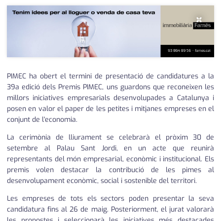
×
PIMEC ha obert el termini de presentació de candidatures a la
39a edició dels Premis PIMEC, uns guardons que reconeixen les
millors iniciatives empresarials desenvolupades a Catalunya i
posen en valor el paper de les petites i mitjanes empreses en el
conjunt de l'economia.
La cerimònia de lliurament se celebrarà el pròxim 30 de
setembre al Palau Sant Jordi, en un acte que reunirà
representants del món empresarial, econòmic i institucional. Els
premis volen destacar la contribució de les pimes al
desenvolupament econòmic, social i sostenible del territori.
Les empreses de tots els sectors poden presentar la seva
candidatura fins al 26 de maig. Posteriorment, el jurat valorarà
les propostes i seleccionarà les iniciatives més destacades