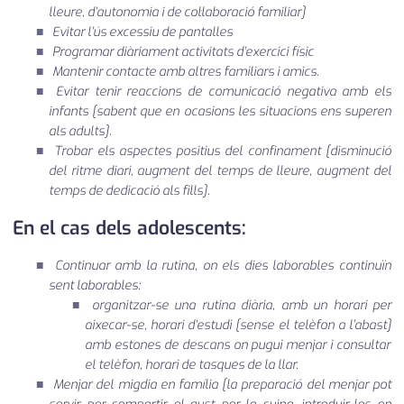
lleure, d’autonomia i de col·laboració familiar]
Evitar l’ús excessiu de pantalles
Programar diàriament activitats d’exercici físic
Mantenir contacte amb altres familiars i amics.
Evitar tenir reaccions de comunicació negativa amb els
infants
[sabent que en ocasions les situacions ens superen
als adults]
.
Trobar els aspectes positius del confinament
[disminució
del ritme diari, augment del temps de lleure, augment del
temps de dedicació als fills]
.
En el cas dels adolescents:
Continuar amb la rutina, on els dies laborables continuïn
sent laborables:
organitzar-se una rutina diària, amb un horari per
aixecar-se, horari d’estudi
[sense el telèfon a l’abast]
amb estones de descans on pugui menjar i consultar
el telèfon, horari de tasques de la llar.
Menjar del migdia en família
[la preparació del menjar pot