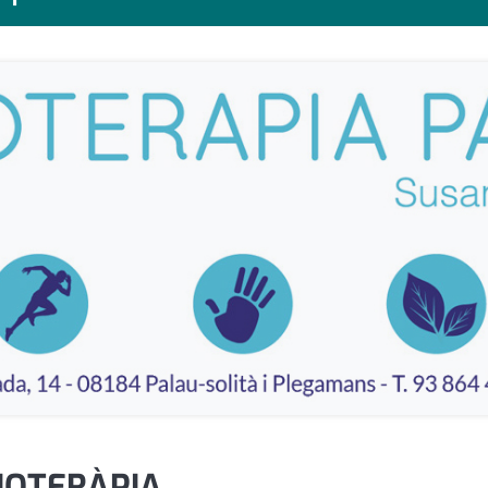
IOTERÀPIA