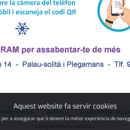
Aquest website fa servir cookies
PROMO SERVEIS
NOTÍCIES
PALAU-SOLITÀ I PLE
 per a assegurar que li donem la millor experiència de naveg
comparteix la notícia...