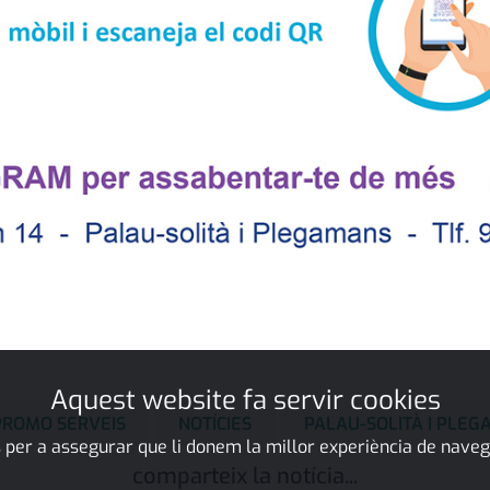
Aquest website fa servir cookies
PROMO SERVEIS
NOTÍCIES
PALAU-SOLITÀ I PLE
 per a assegurar que li donem la millor experiència de naveg
comparteix la notícia...