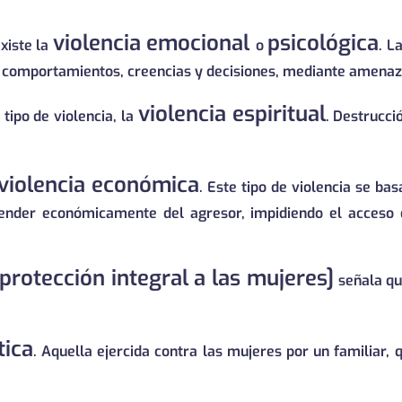
violencia emocional
psicológica
xiste la
o
. L
, comportamientos, creencias y decisiones, mediante amenaz
violencia espiritual
tipo de violencia, la
. Destrucci
violencia económica
. Este tipo de violencia se ba
pender económicamente del agresor, impidiendo el acceso 
protección integral a las mujeres]
señala qu
tica
. Aquella ejercida contra las mujeres por un familiar,