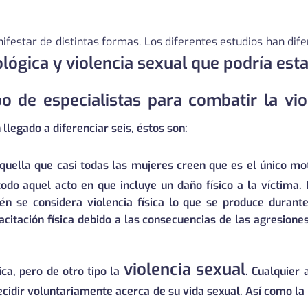
festar de distintas formas. Los diferentes estudios han difer
ológica y
violencia sexual que podría estar
o de especialistas para combatir la vio
llegado a diferenciar seis, éstos son:
aquella que casi todas las mujeres creen que es el único mot
todo aquel acto en que incluye un daño físico a la víctima.
ién se considera violencia física lo que se produce duran
acitación física debido a las consecuencias de las agresione
violencia sexual
ca, pero de otro tipo la
. Cualquier 
ecidir voluntariamente acerca de su vida sexual. Así como la p