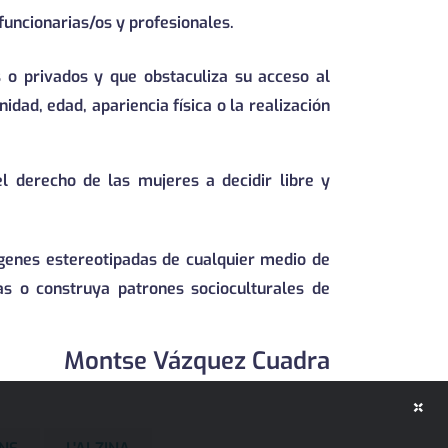
 funcionarias/os y profesionales.
s o privados y que obstaculiza su acceso al
dad, edad, apariencia física o la realización
el derecho de las mujeres a decidir libre y
ágenes estereotipadas de cualquier medio de
as o construya patrones socioculturales de
Montse Vázquez Cuadra
×