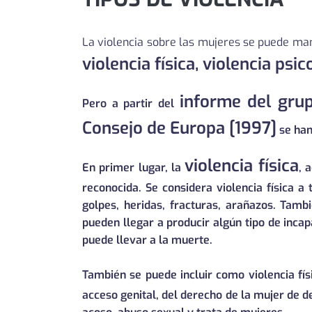
La violencia sobre las mujeres se puede mani
violencia física,
violencia psic
informe del grup
Pero a partir del
Consejo de Europa [1997]
se han 
violencia física
En primer lugar, la
, 
reconocida. Se considera violencia física a 
golpes, heridas, fracturas, arañazos. Tamb
pueden llegar a producir algún tipo de incap
puede llevar a la muerte.
También se puede incluir como violencia físi
acceso genital, del derecho de la mujer de d