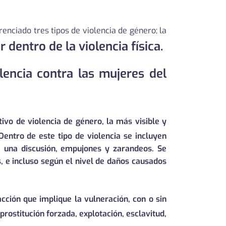
enciado tres tipos de violencia de género; la
 dentro de la violencia física.
lencia contra las mujeres del
ivo de violencia de género, la más visible y
 Dentro de este tipo de violencia se incluyen
te una discusión, empujones y zarandeos. Se
s, e incluso según el nivel de daños causados
acción que implique la vulneración, con o sin
rostitución forzada, explotación, esclavitud,