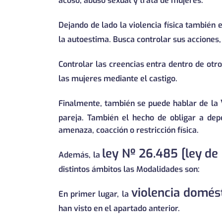
acoso, abuso sexual y trata de mujeres.
Dejando de lado la violencia física también e
la autoestima. Busca controlar sus acciones
Controlar las creencias entra dentro de otro 
las mujeres mediante el castigo.
Finalmente, también se puede hablar de la
pareja. También el hecho de obligar a de
amenaza, coacción o restricción física.
ley Nº 26.485 [ley de 
Además, la
distintos ámbitos las Modalidades son:
violencia domés
En primer lugar, la
han visto en el apartado anterior.