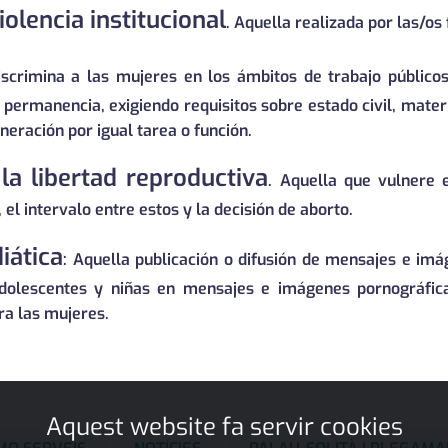
iolencia institucional
. Aquella realizada por las/os
iscrimina a las mujeres en los ámbitos de trabajo público
 permanencia, exigiendo requisitos sobre estado civil, materni
eración por igual tarea o función.
 la libertad reproductiva
. Aquella que vulnere 
 intervalo entre estos y la decisión de aborto.
iática
: Aquella publicación o difusión de mensajes e im
adolescentes y niñas en mensajes e imágenes pornográfic
ra las mujeres.
Aquest website fa servir cookies