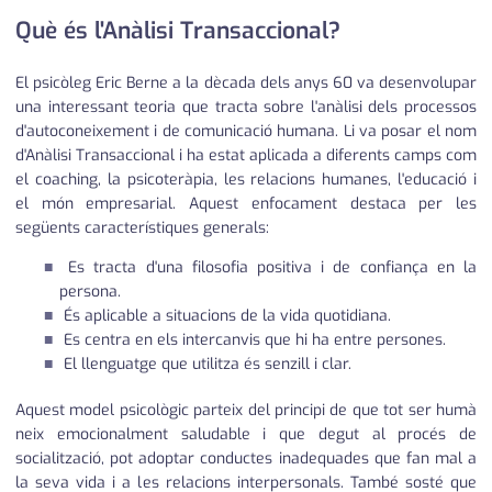
Què és l'Anàlisi Transaccional?
El psicòleg Eric Berne a la dècada dels anys 60 va desenvolupar
una interessant teoria que tracta sobre l'anàlisi dels processos
d'autoconeixement i de comunicació humana. Li va posar el nom
d'Anàlisi Transaccional i ha estat aplicada a diferents camps com
el coaching, la psicoteràpia, les relacions humanes, l'educació i
el món empresarial. Aquest enfocament destaca per les
següents característiques generals:
Es tracta d'una filosofia positiva i de confiança en la
persona.
És aplicable a situacions de la vida quotidiana.
Es centra en els intercanvis que hi ha entre persones.
El llenguatge que utilitza és senzill i clar.
Aquest model psicològic parteix del principi de que tot ser humà
neix emocionalment saludable i que degut al procés de
socialització, pot adoptar conductes inadequades que fan mal a
la seva vida i a les relacions interpersonals. També sosté que