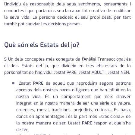
l'individu és responsable dels seus sentiments, pensaments i
conductes i que porta dins seu la capacitat creativa de modificar
la seva vida. La persona decideix el seu propi destí, per tant
també pot canviar les decisions preses.
Què són els Estats del jo?
S Un dels conceptes més coneguts de l'Anàlisi Transaccional és
el dels Estats del jo, que divideix en tres els estats de la
personalitat de l'individu: l'estat PARE, l'estat ADULT i l'estat NEN.
L'estat
PARE
és aquell que reproduïm segons patrons
apresos dels nostres pares o figures que han influït en la
nostra vida. És un comportament que neix d'haver
integrat en la nostra manera de ser una sèrie de valors,
creences, moral, tradicions, prejudicis, cultura… Es basa,
doncs en aprenentatges i és la part més «tradicional» de
la nostra manera de ser. L'estat
PARE
respon al que s'ha
de fer.