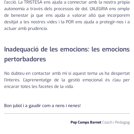
l'acció. La TRISTESA ens ajuda a connectar amb la nostra pròpia
autonomia a través dels processos de dol. L'ALEGRIA ens omple
de benestar ja que ens ajuda a valorar allò que incorporem
desitjat a les nostres vides i la POR ens ajuda a protegir-nos i a
actuar amb prudència.
Inadequació de les emocions: les emocions
pertorbadores
No dubteu en contactar amb mi si aquest tema us ha despertat
l'interès. L'aprenentatge de la gestió emocional és clau per
encarar totes les facetes de la vida.
Bon juliol i a gaudir com a nens i nenes!
Pep Camps Barnet
Coach i Pedagog