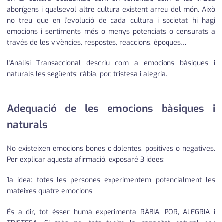
aborígens i qualsevol altre cultura existent arreu del món. Això
no treu que en l'evolució de cada cultura i societat hi hagi
emocions i sentiments més o menys potenciats o censurats a
través de les vivències, respostes, reaccions, èpoques…
L'Anàlisi Transaccional descriu com a emocions bàsiques i
naturals les següents: ràbia, por, tristesa i alegria.
Adequació de les emocions bàsiques i
naturals
No existeixen emocions bones o dolentes, positives o negatives.
Per explicar aquesta afirmació, exposaré 3 idees:
1a idea: totes les persones experimentem potencialment les
mateixes quatre emocions
És a dir, tot ésser humà experimenta RÀBIA, POR, ALEGRIA i