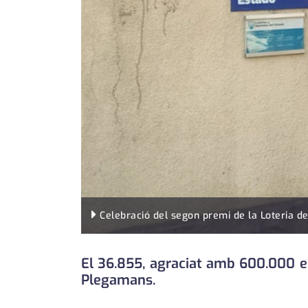
Celebració del segon premi de la Loteria d
El 36.855, agraciat amb 600.000 eur
Plegamans.