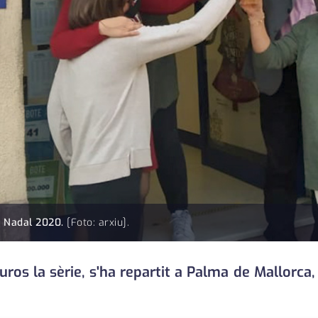
e Nadal 2020.
[Foto: arxiu].
os la sèrie, s'ha repartit a Palma de Mallorca, 