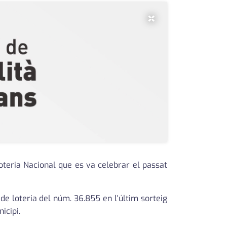
×
oteria Nacional que es va celebrar el passat
e loteria del núm. 36.855 en l'últim sorteig
icipi.