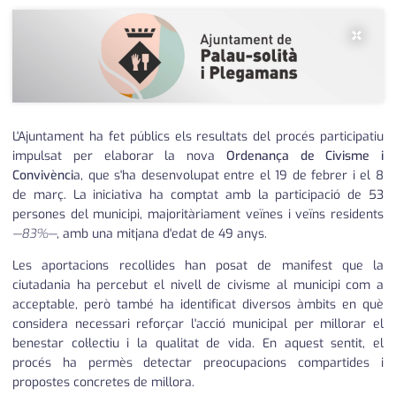
×
L'Ajuntament ha fet públics els resultats del procés participatiu
impulsat per elaborar la nova
Ordenança de Civisme i
Convivènci
a, que s'ha desenvolupat entre el 19 de febrer i el 8
de març. La iniciativa ha comptat amb la participació de 53
persones del municipi, majoritàriament veïnes i veïns residents
—83%—
, amb una mitjana d'edat de 49 anys.
Les aportacions recollides han posat de manifest que la
ciutadania ha percebut el nivell de civisme al municipi com a
acceptable, però també ha identificat diversos àmbits en què
considera necessari reforçar l'acció municipal per millorar el
benestar col·lectiu i la qualitat de vida. En aquest sentit, el
procés ha permès detectar preocupacions compartides i
propostes concretes de millora.