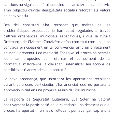
sancions no siguin econòmiques sinó de caràcter educatiu i cívic,
amb l'objectiu d'evitar desigualtats socials i reforçar els valors
de convivència.
Des del consistori s'ha recordat que moltes de les
problemàtiques exposades ja han estat regulades a través
d'altres ordenances municipals específiques, i que la futura
Ordenança de Civisme i Convivència s'ha concebut com una eina
centrada principalment en la convivència, amb un enfocament
educatiu, preventiu i de mediació. Tot i això, el procés ha permès
identificar propostes per reforçar el compliment de la
normativa, millorar-ne la claredat i intensificar les accions de
sensibilització adreçades a la població.
La nova ordenança, que incorpora les aportacions recollides
durant el procés participatiu, s'ha anunciat que es portarà a
aprovació inicial en una propera sessió del Ple municipal.
La regidora de Seguretat Ciutadana, Eva Soler, ha valorat
positivament la participació de la ciutadania i ha destacat que el
procés ha aportat informació rellevant per avançar cap a una