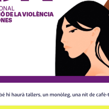
bé hi haurà tallers, un monòleg, una nit de cafè-