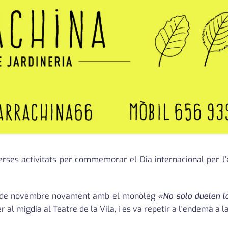
rses activitats per commemorar el Dia internacional per l'e
 8 de novembre novament amb el monòleg
«No solo duelen l
er al migdia al Teatre de la Vila, i es va repetir a l'endemà a 