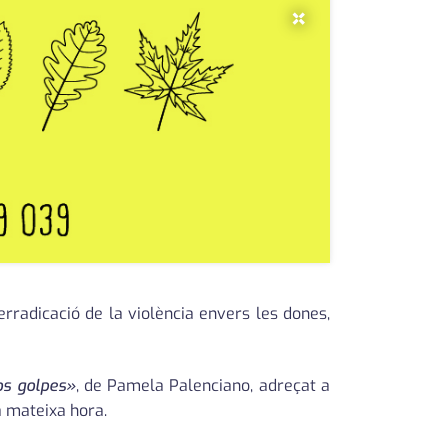
×
rradicació de la violència envers les dones,
os golpes»
, de Pamela Palenciano, adreçat a
la mateixa hora.