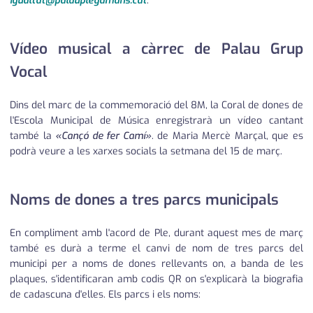
igualtat@palauplegamans.cat
.
Vídeo musical a càrrec de Palau Grup
Vocal
Dins del marc de la commemoració del 8M, la Coral de dones de
l'Escola Municipal de Música enregistrarà un vídeo cantant
també la
«Cançó de fer Camí»
. de Maria Mercè Marçal, que es
podrà veure a les xarxes socials la setmana del 15 de març.
Noms de dones a tres parcs municipals
En compliment amb l'acord de Ple, durant aquest mes de març
també es durà a terme el canvi de nom de tres parcs del
municipi per a noms de dones rellevants on, a banda de les
plaques, s'identificaran amb codis QR on s'explicarà la biografia
de cadascuna d'elles. Els parcs i els noms: