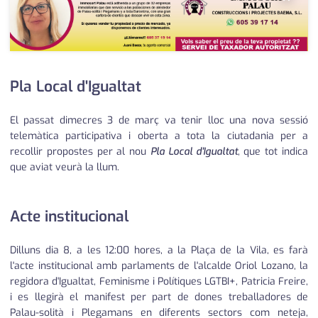
Pla Local d'Igualtat
El passat dimecres 3 de març va tenir lloc una nova sessió
telemàtica participativa i oberta a tota la ciutadania per a
recollir propostes per al nou
Pla Local d'Igualtat
, que tot indica
que aviat veurà la llum.
Acte institucional
Dilluns dia 8, a les 12:00 hores, a la Plaça de la Vila, es farà
l'acte institucional amb parlaments de l'alcalde Oriol Lozano, la
regidora d'Igualtat, Feminisme i Polítiques LGTBI+, Patricia Freire,
i es llegirà el manifest per part de dones treballadores de
Palau-solità i Plegamans en diferents sectors com neteja,