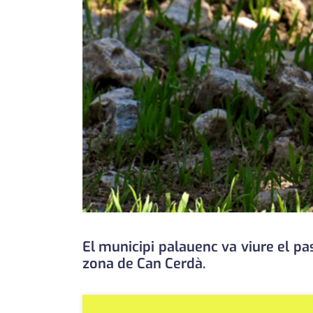
El municipi palauenc va viure el pas
zona de Can Cerdà.