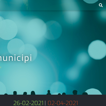
unicipi
26-02-2021
|
02-04-2021