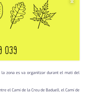
×
 la zona es va organitzar durant el matí del
entre el Camí de la Creu de Baduell, el Camí de