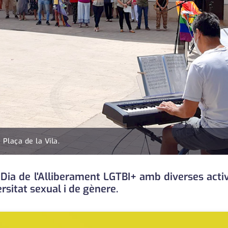
 Plaça de la Vila.
a de l'Alliberament LGTBI+ amb diverses activit
ersitat sexual i de gènere.