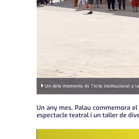
Un dels moments de l'acte institucional a la
Un any mes, Palau commemora el Di
espectacle teatral i un taller de div