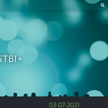
GTBI+
03-07-2021