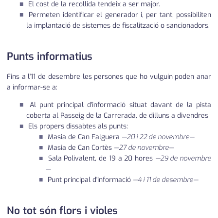
El cost de la recollida tendeix a ser major.
Permeten identificar el generador i, per tant, possibiliten
la implantació de sistemes de fiscalització o sancionadors.
Punts informatius
Fins a l'11 de desembre les persones que ho vulguin poden anar
a informar-se a:
Al punt principal d'informació situat davant de la pista
coberta al Passeig de la Carrerada, de dilluns a divendres
Els propers dissabtes als punts:
Masia de Can Falguera
—20 i 22 de novembre—
Masia de Can Cortès
—27 de novembre—
Sala Polivalent, de 19 a 20 hores
—29 de novembre
—
Punt principal d'informació
—4 i 11 de desembre—
No tot són flors i violes