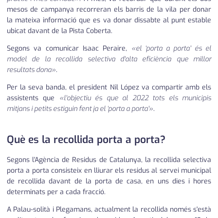
mesos de campanya recorreran els barris de la vila per donar
la mateixa informació que es va donar dissabte al punt estable
ubicat davant de la Pista Coberta.
Segons va comunicar Isaac Peraire,
«el ‘porta a porta' és el
model de la recollida selectiva d'alta eficiència que millor
resultats dona»
.
Per la seva banda, el president Nil López va compartir amb els
assistents que
«l'objectiu és que al 2022 tots els municipis
mitjans i petits estiguin fent ja el ‘porta a porta'»
.
Què es la recollida porta a porta?
Segons l'Agència de Residus de Catalunya, la recollida selectiva
porta a porta consisteix en lliurar els residus al servei municipal
de recollida davant de la porta de casa, en uns dies i hores
determinats per a cada fracció.
A Palau-solità i Plegamans, actualment la recollida només s'està