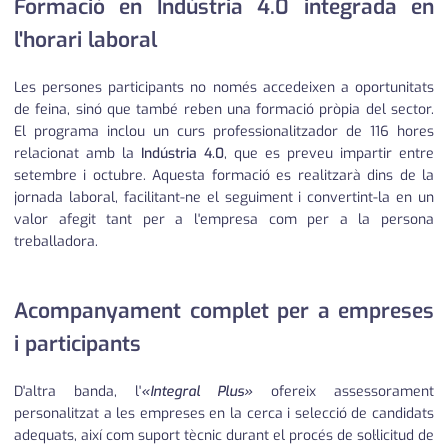
Formació en Indústria 4.0 integrada en
l'horari laboral
Les persones participants no només accedeixen a oportunitats
de feina, sinó que també reben una formació pròpia del sector.
El programa inclou un curs professionalitzador de 116 hores
relacionat amb la
Indústria 4.0
, que es preveu impartir entre
setembre i octubre. Aquesta formació es realitzarà dins de la
jornada laboral, facilitant-ne el seguiment i convertint-la en un
valor afegit tant per a l'empresa com per a la persona
treballadora.
Acompanyament complet per a empreses
i participants
D'altra banda, l'
«Integral Plus»
ofereix assessorament
personalitzat a les empreses en la cerca i selecció de candidats
adequats, així com suport tècnic durant el procés de sol·licitud de