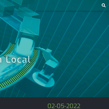
a Local
02-05-2022