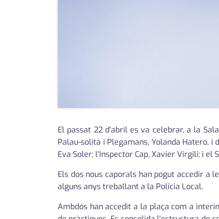
El passat 22 d'abril es va celebrar, a la Sa
Palau-solità i Plegamans, Yolanda Hatero, i d
Eva Soler; l'Inspector Cap, Xavier Virgili; i e
Els dos nous caporals han pogut accedir a le
alguns anys treballant a la Policia Local.
Ambdós han accedit a la plaça com a interins
de pràctiques. Es consolida l'estructura de 