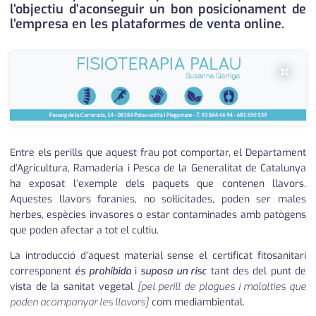
l’objectiu d’aconseguir un bon posicionament de
l’empresa en les plataformes de venta online.
×
Entre els perills que aquest frau pot comportar, el Departament
d’Agricultura, Ramaderia i Pesca de la Generalitat de Catalunya
ha exposat l’exemple dels paquets que contenen llavors.
Aquestes llavors foranies, no sol·licitades, poden ser males
herbes, espècies invasores o estar contaminades amb patògens
que poden afectar a tot el cultiu.
La introducció d’aquest material sense el certificat fitosanitari
corresponent
és prohibida
i
suposa un risc
tant des del punt de
vista de la sanitat vegetal
[pel perill de plagues i malalties que
poden acompanyar les llavors]
com mediambiental.