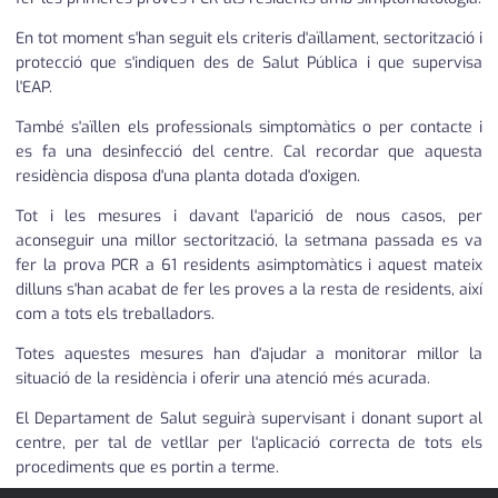
En tot moment s'han seguit els criteris d'aïllament, sectorització i
protecció que s'indiquen des de Salut Pública i que supervisa
l'EAP.
També s'aïllen els professionals simptomàtics o per contacte i
es fa una desinfecció del centre. Cal recordar que aquesta
residència disposa d'una planta dotada d'oxigen.
Tot i les mesures i davant l'aparició de nous casos, per
aconseguir una millor sectorització, la setmana passada es va
fer la prova PCR a 61 residents asimptomàtics i aquest mateix
dilluns s'han acabat de fer les proves a la resta de residents, així
com a tots els treballadors.
Totes aquestes mesures han d'ajudar a monitorar millor la
situació de la residència i oferir una atenció més acurada.
El Departament de Salut seguirà supervisant i donant suport al
centre, per tal de vetllar per l'aplicació correcta de tots els
procediments que es portin a terme.