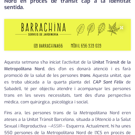
Nord en procés de trànsit cap a la identitat
sentida.
×
Aquesta setmana s'ha iniciat l'activitat de la
Unitat Trànsit de la
Metropolitana Nord
, des d'on es donarà atenció i es farà
promoció de la salut de les persones
trans
. Aquesta unitat, que
es troba ubicada a la quarta planta del
CAP Sant Fèlix
de
Sabadell, té per objectiu atendre i acompanyar les persones
trans en les seves necessitats, tant des d'una perspectiva
mèdica, com quirúrgica, psicològica i social.
Fins ara, les persones trans de la Metropolitana Nord eren
ateses a la Unitat Trànsit Barcelona, situada a l'Atenció a la Salut
Sexual i Reproductiva
—ASSIR—
Esquerra. Actualment, hi ha unes
550 persones de la Metropolitana Nord de l'ICS en procés de