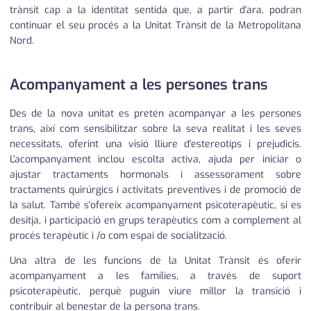
trànsit cap a la identitat sentida que, a partir d'ara, podran
continuar el seu procés a la Unitat Trànsit de la Metropolitana
Nord.
Acompanyament a les persones trans
Des de la nova unitat es pretén acompanyar a les persones
trans, així com sensibilitzar sobre la seva realitat i les seves
necessitats, oferint una visió lliure d'estereotips i prejudicis.
L'acompanyament inclou escolta activa, ajuda per iniciar o
ajustar tractaments hormonals i assessorament sobre
tractaments quirúrgics i activitats preventives i de promoció de
la salut. També s'ofereix acompanyament psicoterapèutic, si es
desitja, i participació en grups terapèutics com a complement al
procés terapèutic i /o com espai de socialització.
Una altra de les funcions de la Unitat Trànsit és oferir
acompanyament a les famílies, a través de suport
psicoterapèutic, perquè puguin viure millor la transició i
contribuir al benestar de la persona trans.