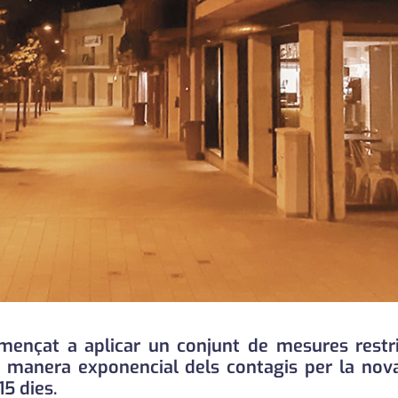
mençat a aplicar un conjunt de mesures restric
de manera exponencial dels contagis per la no
5 dies.