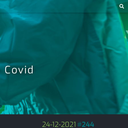
a Covid
24-12-2021
#
244