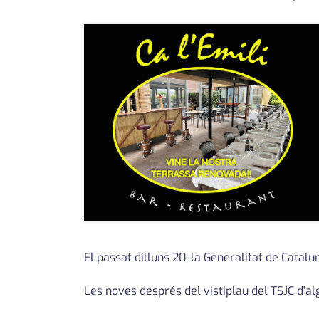
El passat dilluns 20, la Generalitat de Catal
Les noves després del vistiplau del TSJC d'a