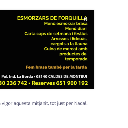
×
vigor aquesta mitjanit, tot just per Nadal,