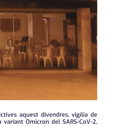
tives aquest divendres, vigília de
va variant Òmicron del SARS-CoV-2,