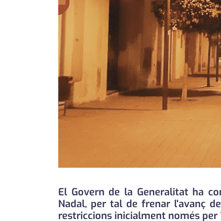
El Govern de la Generalitat ha co
Nadal, per tal de frenar l'avanç 
restriccions inicialment només per 1