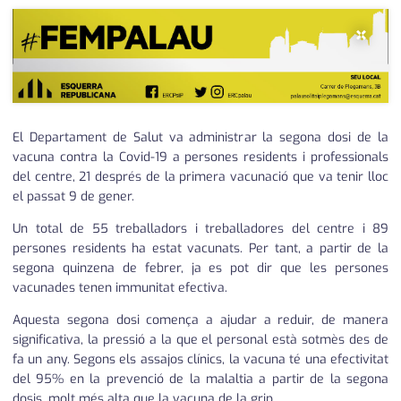
×
El Departament de Salut va administrar la segona dosi de la
vacuna contra la Covid-19 a persones residents i professionals
del centre, 21 després de la primera vacunació que va tenir lloc
el passat 9 de gener.
Un total de 55 treballadors i treballadores del centre i 89
persones residents ha estat vacunats. Per tant, a partir de la
segona quinzena de febrer, ja es pot dir que les persones
vacunades tenen immunitat efectiva.
Aquesta segona dosi comença a ajudar a reduir, de manera
significativa, la pressió a la que el personal està sotmès des de
fa un any. Segons els assajos clínics, la vacuna té una efectivitat
del 95% en la prevenció de la malaltia a partir de la segona
dosis, molt més alta que la vacuna de la grip.