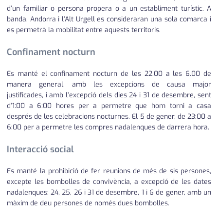
d’un familiar o persona propera o a un establiment turístic. A
banda, Andorra i l’Alt Urgell es consideraran una sola comarca i
es permetrà la mobilitat entre aquests territoris.
Confinament nocturn
Es manté el confinament nocturn de les 22.00 a les 6.00 de
manera general, amb les excepcions de causa major
justificades, i amb l’excepció dels dies 24 i 31 de desembre, sent
d’1:00 a 6:00 hores per a permetre que hom torni a casa
després de les celebracions nocturnes. El 5 de gener, de 23:00 a
6:00 per a permetre les compres nadalenques de darrera hora.
Interacció social
Es manté la prohibició de fer reunions de més de sis persones,
excepte les bombolles de convivència, a excepció de les dates
nadalenques: 24, 25, 26 i 31 de desembre, 1 i 6 de gener, amb un
màxim de deu persones de només dues bombolles.