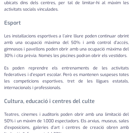
ubicats dins dels centres, per tal de limitar-hi al màxim les
activitats socials vinculades.
Esport
Les instal·lacions esportives a l’aire lliure poden continuar obrint
amb una ocupació màxima del 50% i amb control d’accés,
gimnasos i pavellons poden obrir amb una ocupació màxima del
30% i cita prèvia. Només les piscines podran obrir els vestidors.
Es poden reprendre els entrenaments de les activitats
federatives i d’esport escolar. Però es mantenen suspeses totes
les competicions esportives, tret de les lligues estatals,
internacionals i professionals.
Cultura, educació i centres del culte
Teatres, cinemes i auditoris poden obrir amb una limitació del
50% i un màxim de 1.000 espectadors. Els arxius, museus, sales
d’exposicions, galeries d’art i centres de creació obren amb