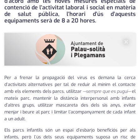
d’acord amb les noves mesures especials de
contenció de l’activitat laboral i social en matèria
de salut pública, l’horari d’ús d’aquests
equipaments serà de 8 a 20 hores.
×
Per a frenar la propagació del virus es demana la cerca
d’activitats alternatives per tal de reduir al mínim el contacte
amb els elements dels parcs, utilitzar
—sempre que es pugui—
el
mateix parc, mantenir la distància interpersonal amb infants
d’altres grups, utilitzar mascareta des dels sis anys, evitar
menjar i beure al parc i limitar l’acompanyament de cada infant
a un adult.
Els parcs infantils són un espai d’esbarjo beneficiós per als
infants, però l’ús dels seus equipaments suposa un risc de