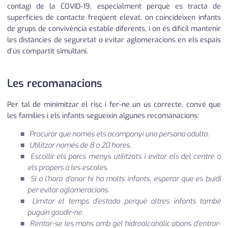
contagi de la COVID-19, especialment perquè es tracta de
superfícies de contacte freqüent elevat, on coincideixen infants
de grups de convivència estable diferents, i on és difícil mantenir
les distàncies de seguretat o evitar aglomeracions en els espais
d’ús compartit simultani.
Les recomanacions
Per tal de minimitzar el risc i fer-ne un ús correcte, convé que
les famílies i els infants segueixin algunes recomanacions:
Procurar que només els acompanyi una persona adulta.
Utilitzar només de 8 a 20 hores.
Escollir els parcs menys utilitzats i evitar els del centre o
els propers a les escoles.
Si a l’hora d’anar hi ha molts infants, esperar que es buidi
per evitar aglomeracions.
Limitar el temps d’estada perquè altres infants també
puguin gaudir-ne.
Rentar-se les mans amb gel hidroalcohòlic abans d’entrar-