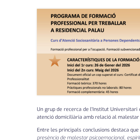
Un grup de recerca de l'Institut Universitari
atenció domiciliària amb relació al malestar fí
Entre les principals conclusions destaca qu
presència de malestar psicoemocional, espiritu