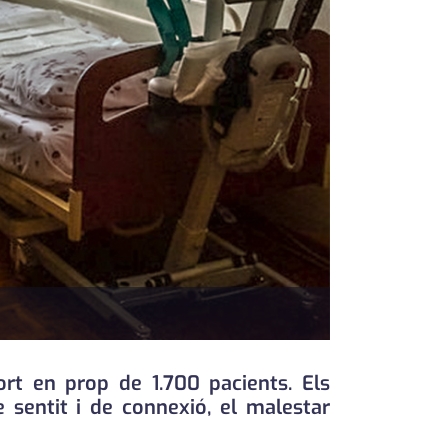
rt en prop de 1.700 pacients. Els
e sentit i de connexió, el malestar