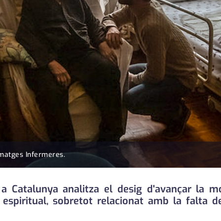
Imatges Infermeres.
Catalunya analitza el desig d'avançar la mo
espiritual, sobretot relacionat amb la falta d