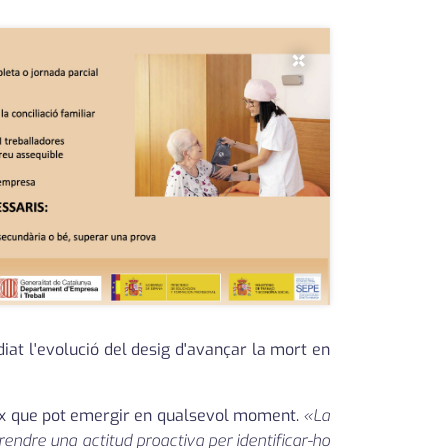
×
diat l'evolució del desig d'avançar la mort en
plex que pot emergir en qualsevol moment.
«La
rendre una actitud proactiva per identificar-ho