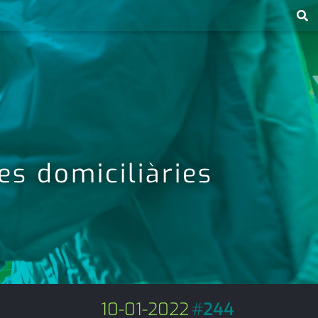
es domiciliàries
10-01-2022
#
244