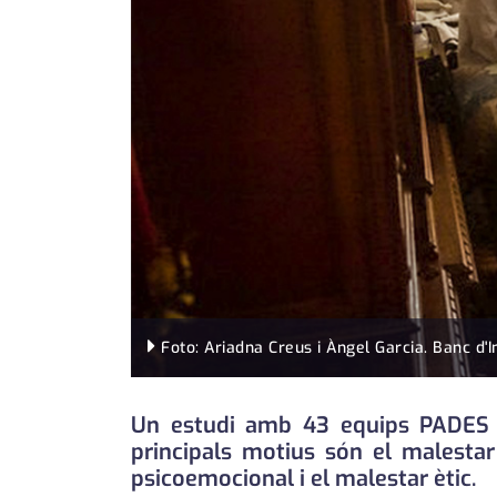
Foto: Ariadna Creus i Àngel Garcia. Banc d'
Un estudi amb 43 equips PADES a 
principals motius són el malestar 
psicoemocional i el malestar ètic.