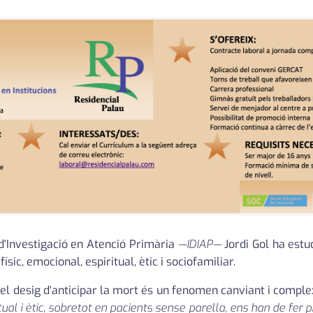
 d'Investigació en Atenció Primària
—IDIAP—
Jordi Gol ha estu
sic, emocional, espiritual, ètic i sociofamiliar.
e el desig d'anticipar la mort és un fenomen canviant i com
al i ètic, sobretot en pacients sense parella, ens han de fer p