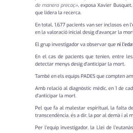
de manera precoç»
, exposa Xavier Busquet,
que lidera la recerca.
En total, 1.677 pacients van ser inclosos en l
en la valoració inicial desig d'avançar la mo
El grup investigador va observar que
ni l'ed
En el cas de pacients que tenien, entre le
detectar menys desig d'anticipar la mort.
També en els equips PADES que compten amb p
Amb relació al diagnòstic mèdic, en 1 de ca
d'anticipar la mort.
Pel que fa al malestar espiritual, la falta 
transcendència, és a dir, la por al demà i al 
Per l'equip investigador, la Llei de l'euta