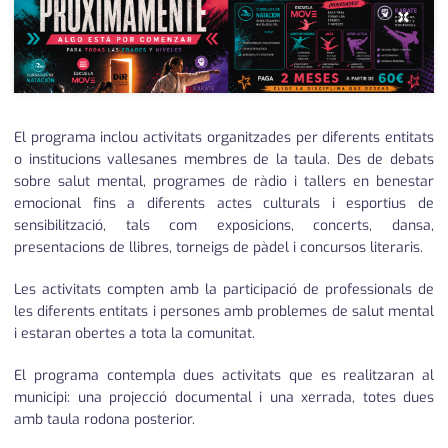
×
El programa inclou activitats organitzades per diferents entitats
o institucions vallesanes membres de la taula. Des de debats
sobre salut mental, programes de ràdio i tallers en benestar
emocional fins a diferents actes culturals i esportius de
sensibilització, tals com exposicions, concerts, dansa,
presentacions de llibres, torneigs de pàdel i concursos literaris.
Les activitats compten amb la participació de professionals de
les diferents entitats i persones amb problemes de salut mental
i estaran obertes a tota la comunitat.
El programa contempla dues activitats que es realitzaran al
municipi: una projecció documental i una xerrada, totes dues
amb taula rodona posterior.