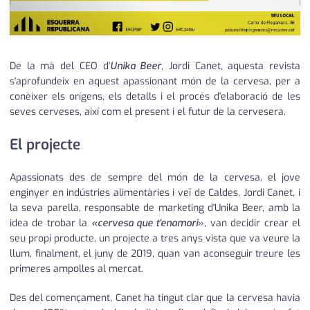
De la mà del CEO d'
Unika Beer
, Jordi Canet, aquesta revista
s'aprofundeix en aquest apassionant món de la cervesa, per a
conèixer els orígens, els detalls i el procés d'elaboració de les
seves cerveses, així com el present i el futur de la cervesera.
El projecte
Apassionats des de sempre del món de la cervesa, el jove
enginyer en indústries alimentàries i veï de Caldes, Jordi Canet, i
la seva parella, responsable de marketing d'Unika Beer, amb la
idea de trobar la
«cervesa que t'enamori
», van decidir crear el
seu propi producte, un projecte a tres anys vista que va veure la
llum, finalment, el juny de 2019, quan van aconseguir treure les
primeres ampolles al mercat.
Des del començament, Canet ha tingut clar que la cervesa havia