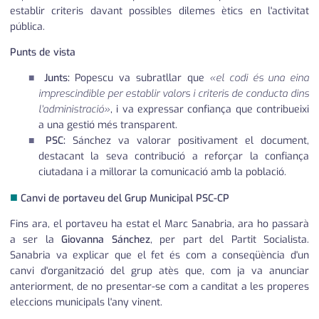
establir criteris davant possibles dilemes ètics en l'activitat
pública.
Punts de vista
Junts:
Popescu va subratllar que
«el codi és una eina
imprescindible per establir valors i criteris de conducta dins
l'administració»
, i va expressar confiança que contribueixi
a una gestió més transparent.
PSC:
Sánchez va valorar positivament el document,
destacant la seva contribució a reforçar la confiança
ciutadana i a millorar la comunicació amb la població.
■
Canvi de portaveu del Grup Municipal PSC-CP
Fins ara, el portaveu ha estat el Marc Sanabria, ara ho passarà
a ser la
Giovanna Sánchez
, per part del Partit Socialista.
Sanabria va explicar que el fet és com a conseqüència d'un
canvi d'organització del grup atès que, com ja va anunciar
anteriorment, de no presentar-se com a canditat a les properes
eleccions municipals l'any vinent.