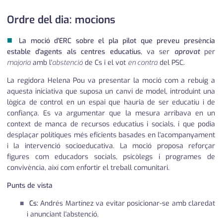
Ordre del dia: mocions
■
La moció d'ERC sobre el pla pilot que preveu presència
estable d'agents als centres educatius
, va ser
aprovat
per
majoria
amb l'
abstenció
de Cs i el vot
en contra
del PSC.
La regidora Helena Pou va presentar la moció com a rebuig a
aquesta iniciativa que suposa un canvi de model, introduint una
lògica de control en un espai que hauria de ser educatiu i de
confiança. Es va argumentar que la mesura arribava en un
context de manca de recursos educatius i socials, i que podia
desplaçar polítiques més eficients basades en l'acompanyament
i la intervenció socioeducativa. La moció proposa reforçar
figures com educadors socials, psicòlegs i programes de
convivència, així com enfortir el treball comunitari.
Punts de vista
Cs:
Andrés Martínez va evitar posicionar-se amb claredat
i anunciant l'abstenció.