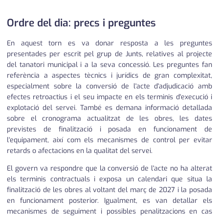
Ordre del dia: precs i preguntes
En aquest torn es va donar resposta a les preguntes
presentades per escrit pel grup de Junts, relatives al projecte
del tanatori municipal i a la seva concessió. Les preguntes fan
referència a aspectes tècnics i jurídics de gran complexitat,
especialment sobre la conversió de l'acte d'adjudicació amb
efectes retroactius i el seu impacte en els terminis d'execució i
explotació del servei. També es demana informació detallada
sobre el cronograma actualitzat de les obres, les dates
previstes de finalització i posada en funcionament de
l'equipament, així com els mecanismes de control per evitar
retards o afectacions en la qualitat del servei.
El govern va respondre que la conversió de l'acte no ha alterat
els terminis contractuals i exposa un calendari que situa la
finalització de les obres al voltant del març de 2027 i la posada
en funcionament posterior. Igualment, es van detallar els
mecanismes de seguiment i possibles penalitzacions en cas