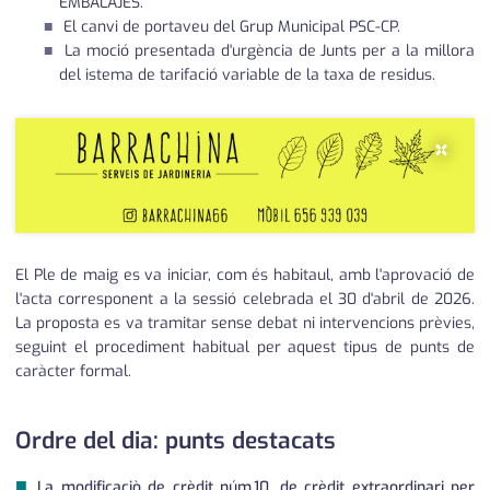
EMBALAJES.
El canvi de portaveu del Grup Municipal PSC-CP.
La moció presentada d'urgència de Junts per a la millora
del istema de tarifació variable de la taxa de residus.
×
El Ple de maig es va iniciar, com és habitaul, amb l'aprovació de
l'acta corresponent a la sessió celebrada el 30 d'abril de 2026.
La proposta es va tramitar sense debat ni intervencions prèvies,
seguint el procediment habitual per aquest tipus de punts de
caràcter formal.
Ordre del dia: punts destacats
■
La modificaciò de crèdit núm.10, de crèdit extraordinari per