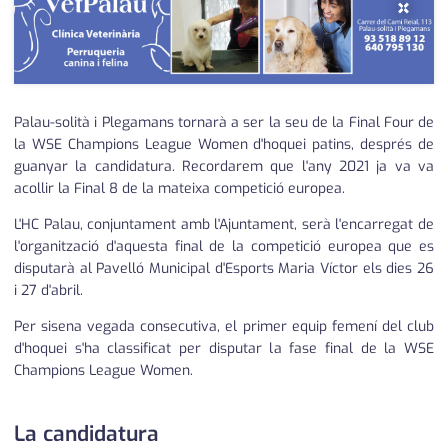
×
Palau-solità i Plegamans tornarà a ser la seu de la Final Four de
la WSE Champions League Women d'hoquei patins, després de
guanyar la candidatura. Recordarem que l'any 2021 ja va va
acollir la Final 8 de la mateixa competició europea.
L'HC Palau, conjuntament amb l'Ajuntament, serà l'encarregat de
l'organització d'aquesta final de la competició europea que es
disputarà al Pavelló Municipal d'Esports Maria Víctor els dies 26
i 27 d'abril.
Per sisena vegada consecutiva, el primer equip femení del club
d'hoquei s'ha classificat per disputar la fase final de la WSE
Champions League Women.
La candidatura