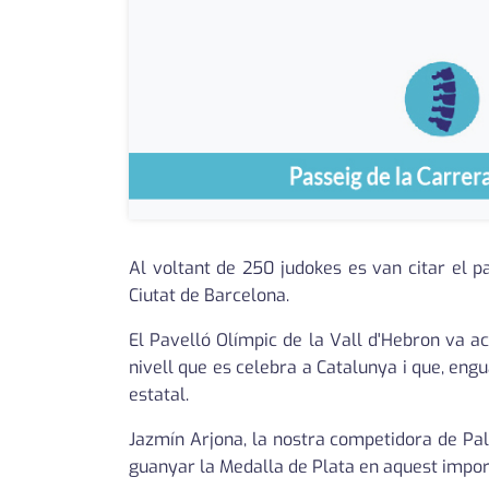
Al voltant de 250 judokes es van citar el p
Ciutat de Barcelona.
El Pavelló Olímpic de la Vall d'Hebron va ac
nivell que es celebra a Catalunya i que, eng
estatal.
Jazmín Arjona, la nostra competidora de Pal
guanyar la Medalla de Plata en aquest impor