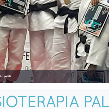
l podi.