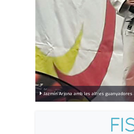
Jazmín Arjona amb les altres guanyadores a