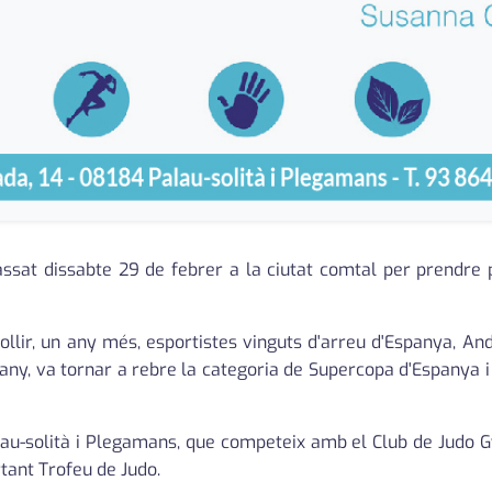
assat dissabte 29 de febrer a la ciutat comtal per prendre p
ollir, un any més, esportistes vinguts d'arreu d'Espanya, Ando
uany, va tornar a rebre la categoria de Supercopa d'Espanya i
au-solità i Plegamans, que competeix amb el Club de Judo G
tant Trofeu de Judo.