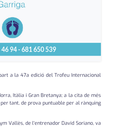
art a la 47a edició del Trofeu Internacional
rra, Itàlia i Gran Bretanya; a la cita de més
 per tant, de prova puntuable per al rànquing
ym Vallès, de l'entrenador David Soriano, va