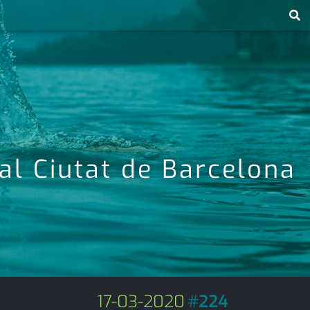
al Ciutat de Barcelona
17-03-2020
#
224