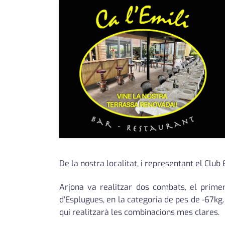
De la nostra localitat, i representant el Cl
Arjona va realitzar dos combats, el prime
d'Esplugues, en la categoria de pes de -67kg.
qui realitzarà les combinacions mes clares.