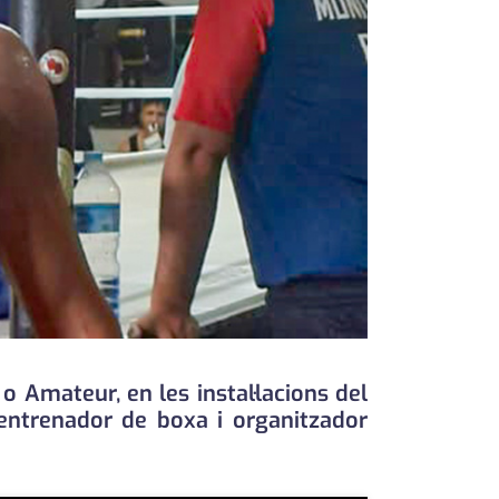
 o Amateur, en les instal·lacions del
'entrenador de boxa i organitzador