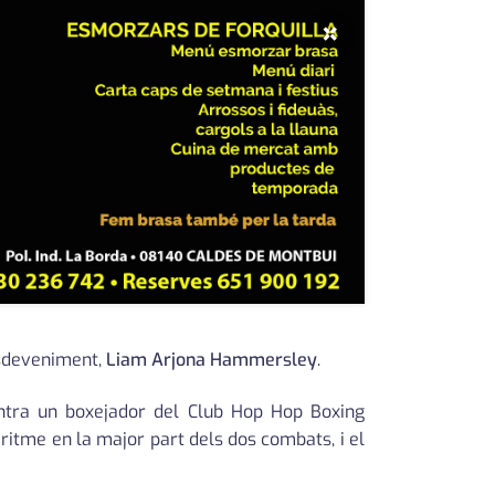
×
esdeveniment,
Liam Arjona Hammersley
.
ontra un boxejador del Club Hop Hop Boxing
 ritme en la major part dels dos combats, i el