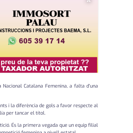
×
a Nacional Catalana Femenina, a falta d'una
s i la diferència de gols a favor respecte al
ía per tancar el títol.
ció. És la primera vegada que un equip filial
competició femenina a nivell estatal.