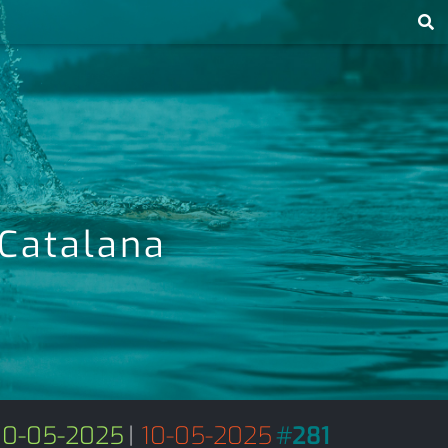
 Catalana
10-05-2025
|
10-05-2025
#
281