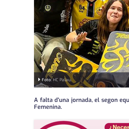
Foto:
HC Palau
.
A falta d'una jornada, el segon eq
Femenina.