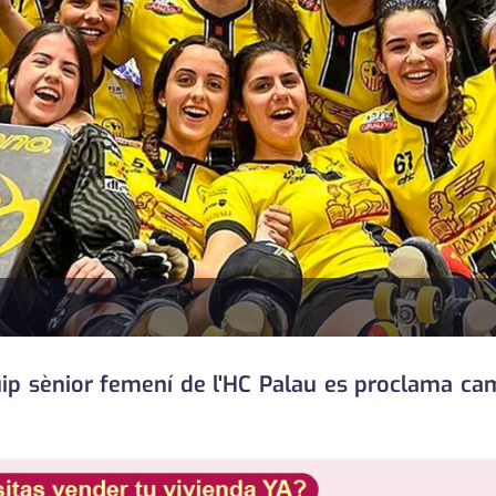
uip sènior femení de l'HC Palau es proclama cam