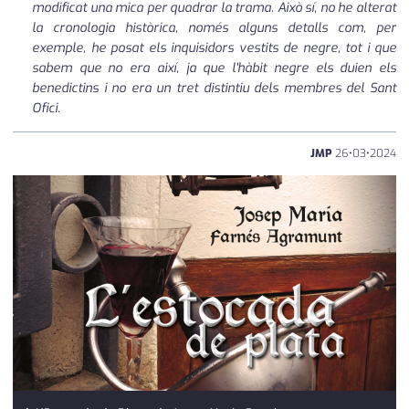
modificat una mica per quadrar la trama. Això sí, no he alterat
la cronologia històrica, només alguns detalls com, per
exemple, he posat els inquisidors vestits de negre, tot i que
sabem que no era així, ja que l'hàbit negre els duien els
benedictins i no era un tret distintiu dels membres del Sant
Ofici.
JMP
26
•
03
•
2024