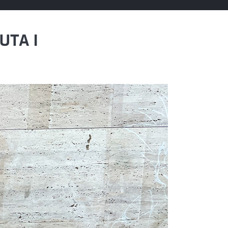
UTA I