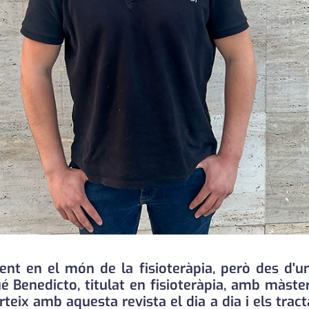
 en el món de la fisioteràpia, però des d'un 
ué Benedicto, titulat en fisioteràpia, amb màster
ix amb aquesta revista el dia a dia i els tracta