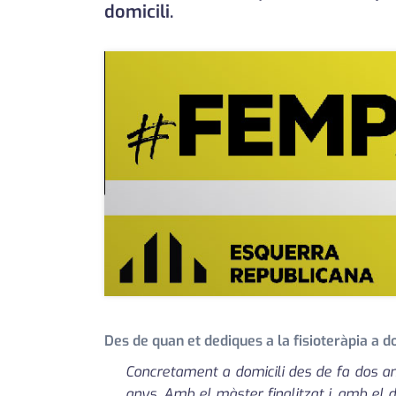
domicili.
Des de quan et dediques a la fisioteràpia a d
Concretament a domicili des de fa dos anys
anys. Amb el màster finalitzat i, amb el 