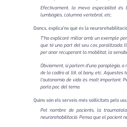
Efectivament, la meva especialitat és l
lumbàgies, columna vertebral, etc.
Doncs, explica'ns què és la neurorehabilitació
T'ho explicaré millor amb un exemple per 
que té una part del seu cos paralitzada; 
per anar recuperant la mobilitat, la sensibili
Òbviament, si parlem d'una paraplègia, a n
de la cadira al llit, al bany, etc. Aquestes
l'autonomia de vida és molt important. Pe
parla poc del tema.
Quins són els serveis més sol·licitats pels us
Pel nombre de pacients, la traumatolo
neurorehabilitació. Pensa que el pacient 