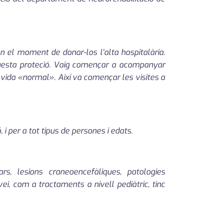
 el moment de donar-los l'alta hospitalària.
questa proteció. Vaig començar a acompanyar
 vida «normal». Així va començar les visites a
i per a tot tipus de persones i edats.
ars, lesions craneoencefàliques, patologies
ei, com a tractaments a nivell pediàtric, tinc