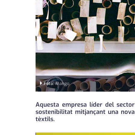
Foto:
Mango
Aquesta empresa líder del sector
sostenibilitat mitjançant una nova
tèxtils.