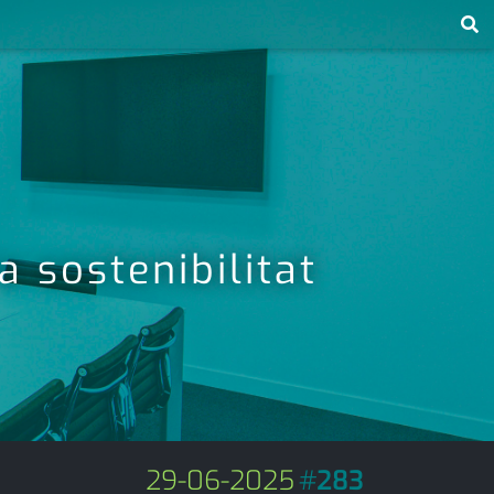
 sostenibilitat
29-06-2025
#
283