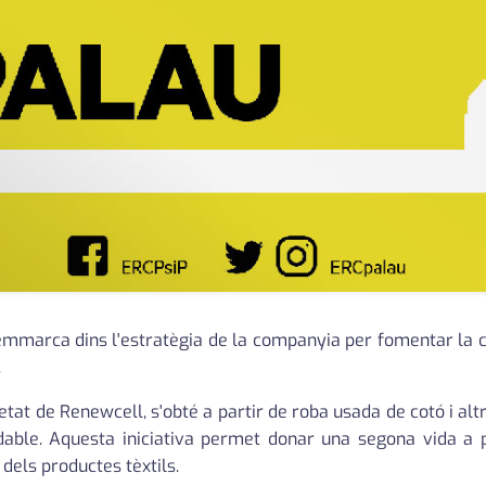
marca dins l'estratègia de la companyia per fomentar la cir
.
ietat de Renewcell, s'obté a partir de roba usada de cotó i al
dable. Aquesta iniciativa permet donar una segona vida a 
 dels productes tèxtils.