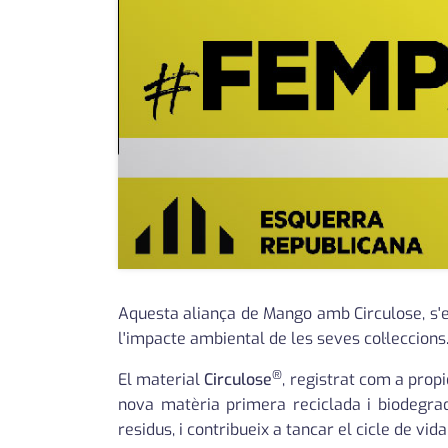
Aquesta aliança de Mango amb Circulose, s'em
l'impacte ambiental de les seves col·leccions
®
El material
Circulose
, registrat com a prop
nova matèria primera reciclada i biodegra
residus, i contribueix a tancar el cicle de vida