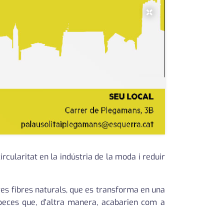
×
cularitat en la indústria de la moda i reduir
tres fibres naturals, que es transforma en una
peces que, d'altra manera, acabarien com a