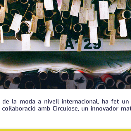
 de la moda a nivell internacional, ha fet u
 col·laboració amb Circulose, un innovador mat