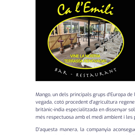
Mango, un dels principals grups d'Europa de l
vegada, cotó procedent d'agricultura regene
britànic-índia especialitzada en dissenyar so
més respectuosa amb el medi ambient i les 
D'aquesta manera, la companyia aconseguei