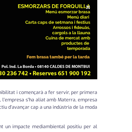
×
ibilitat i començarà a fer servir, per primera
e, l'empresa s'ha aliat amb Materra, empresa
ectiu d'avançar cap a una indústria de la moda
nt un impacte mediambiental positiu per al