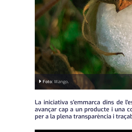
Foto:
Mango
.
La iniciativa s'emmarca dins de l'
avançar cap a un producte i una col
per a la plena transparència i traç