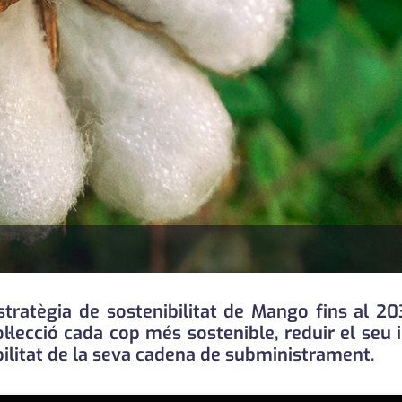
estratègia de sostenibilitat de Mango fins al 20
·lecció cada cop més sostenible, reduir el seu 
abilitat de la seva cadena de subministrament.