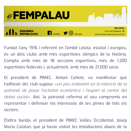
×
Fundat l'any 1916 i referent en l'àmbit català, estatal i europeu,
és un dels clubs amb més esportistes olímpics de la història.
Compta amb més de 18 seccions esportives, més de 1.200
esportistes federats i, actualment, amb més de 21.000 socis.
El president de PIMEC, Antoni Cañete, va manifestar que
l'adhesió del club suposa
«un pas endavant en la intenció de la
patronal de posar l'activitat econòmica i l'esport al centre del
debat social».
Així, la patronal referma el seu compromís en
representar i defensar els interessos de les pimes de tots els
sectors.
D'altra banda, el president de PIMEC Vallès Occidental, Josep
Maria Catalan, que ja havia visitat les instal·lacions abans de la