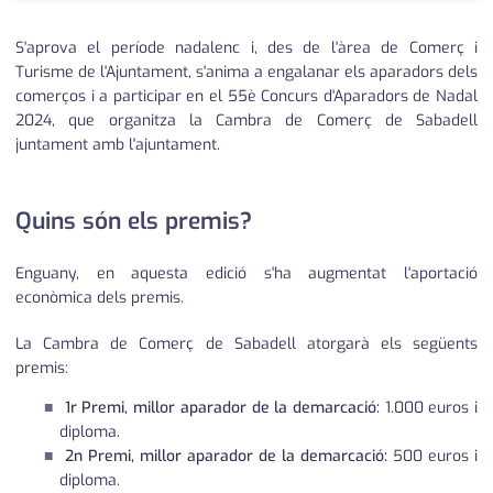
S'aprova el període nadalenc i, des de l'àrea de Comerç i
Turisme de l'Ajuntament, s'anima a engalanar els aparadors dels
comerços i a participar en el 55è Concurs d'Aparadors de Nadal
2024, que organitza la Cambra de Comerç de Sabadell
juntament amb l'ajuntament.
Quins són els premis?
Enguany, en aquesta edició s'ha augmentat l'aportació
econòmica dels premis.
La Cambra de Comerç de Sabadell atorgarà els següents
premis:
1r Premi, millor aparador de la demarcació:
1.000 euros i
diploma.
2n Premi, millor aparador de la demarcació:
500 euros i
diploma.