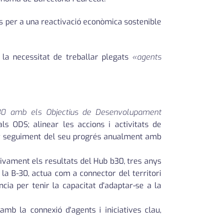
os per a una reactivació econòmica sostenible
r la necessitat de treballar plegats
«agents
 B30 amb els Objectius de Desenvolupament
ls ODS; alinear les accions i activitats de
r fer seguiment del seu progrés anualment amb
itivament els resultats del Hub b30, tres anys
e la B-30, actua com a connector del territori
ència per tenir la capacitat d'adaptar-se a la
amb la connexió d'agents i iniciatives clau,