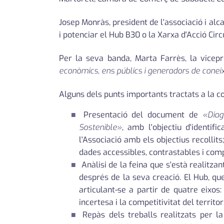
Josep Monràs, president de l'associació i al
i potenciar el Hub B30 o la Xarxa d'Acció Cir
Per la seva banda, Marta Farrès, la vicepr
econòmics, ens públics i generadors de conei
Alguns dels punts importants tractats a la c
Presentació del document de
«Diag
Sostenible»
, amb l'objectiu d'identif
l'Associació amb els objectius recollit
dades accessibles, contrastables i com
Anàlisi de la feina que s'està realitza
després de la seva creació. El Hub, que
articulant-se a partir de quatre eixos:
incertesa i la competitivitat del territori
Repàs dels treballs realitzats per la