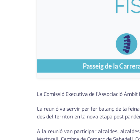
La Comissió Executiva de l'Associació Àmbit B
La reunió va servir per fer balanç de la fein
des del territori en la nova etapa post pandè
A la reunió van participar alcaldes, alcalde
Martorell, Cambra de Comerç de Sabadell, Co