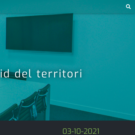
d del territori
03-10-2021