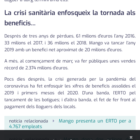
La crisi sanitària enfosqueix la tornada als
beneficis...
Després de tres anys de pèrdues, 61 milions d'euros l'any 2016,
33 milions el 2017, i 36 milions el 2018, Mango va tancar l'any
2019 amb un benefici net aproximat de 20 milions d'euros.
A més, al començament de març va fer públiques unes vendes
rècord de 2.374 milions d'euros.
Pocs dies després, la crisi generada per la pandèmia del
coronavirus ha fet enfosquir les xifres de beneficis assolides el
2019 i primers mesos del 2020. D'una banda, l'ERTO pel
tancament de les botigues; i d'altra banda, el fet de fer front al
pagament dels lloguers dels locals.
Mango presenta un ERTO per a
notícia relacionada
4.767 empleats
×
Mango dona dos milions de
notícia relacionada