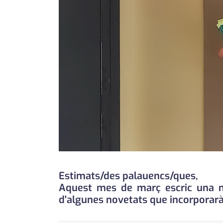
Estimats/des palauencs/ques,
Aquest mes de març escric una no
d'algunes novetats que incorporarà L