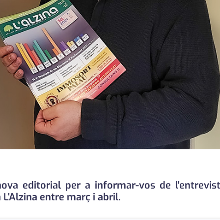
va editorial per a informar-vos de l'entrevis
'Alzina entre març i abril.