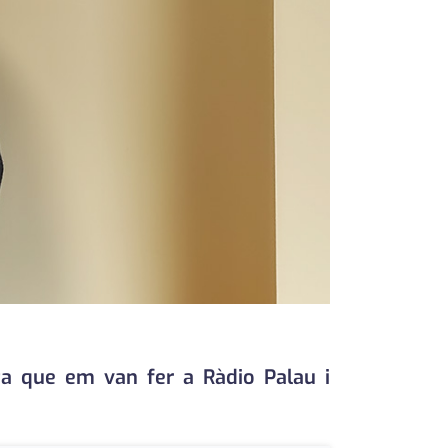
ta que em van fer a Ràdio Palau i