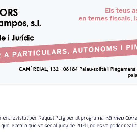
ser entrevistat per Raquel Puig per al programa
«El meu Carre
 que, encara que va ser al juny de 2020, no es va poder realit