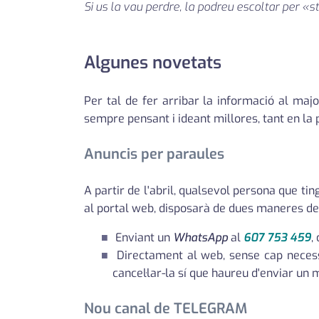
Si us la vau perdre, la podreu escoltar per 
Algunes novetats
Per tal de fer arribar la informació al major
sempre pensant i ideant millores, tant en la 
Anuncis per paraules
A partir de l'abril, qualsevol persona que ti
al portal web, disposarà de dues maneres de
Enviant un
WhatsApp
al
607 753 459
,
Directament al web, sense cap necessi
cancel·lar-la sí que haureu d'enviar un m
Nou canal de TELEGRAM