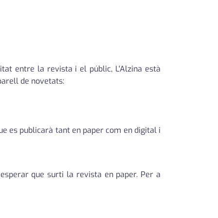
at entre la revista i el públic, L'Alzina està
parell de novetats:
que es publicarà tant en paper com en digital i
'esperar que surti la revista en paper. Per a