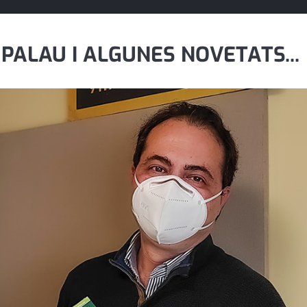
 PALAU I ALGUNES NOVETATS...