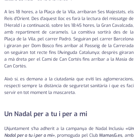
A les 18 hores, a la Plaça de la Vila, arribaran Ses Majestats, els
Reis d'Orient. Des d'aquest lloc es farà la lectura del missatge de
l'Herald i a continuació, sobre les 18:45 hores, la Gran Cavalcada,
amb repartiment de caramels. La comitiva sortirà des de la
Plaça de la Vila, pel carrer Padró. Seguiran pel carrer Barcelona
i giraran per Dom Bosco fins arribar al Passeig de la Carrerada
on seguiran tot recte fins l'Avinguda Catalunya; desprès giraran
a mà dreta per el Camí de Can Cortés fins arribar a la Masia de
Can Cortès.
Això sí, es demana a la ciutadania que eviti les aglomeracions,
respecti sempre la distància de seguretat sanitària i que es faci
servir en tot moment la mascareta.
Un Nadal per a tu i per a mi
L'Ajuntament s'ha adherit a la campanya de Nadal Inclusiu
«Un
Nadal per a tu i per a mi»
, promoguda pel Club
MamasG.es
, amb