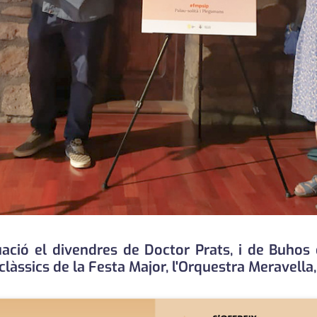
uació el divendres de Doctor Prats, i de Buhos 
clàssics de la Festa Major, l'Orquestra Meravella,