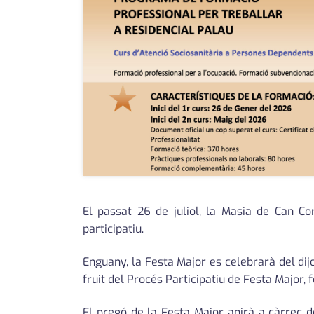
El passat 26 de juliol, la Masia de Can Co
participatiu.
Enguany, la Festa Major es celebrarà del dij
fruit del Procés Participatiu de Festa Major, 
El pregó de la Festa Major anirà a càrrec de