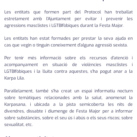
Les entitats que formen part del Protocol han treballat
estretament amb l'Ajuntament per evitar i prevenir les
agressions masclistes i LGTBIfòbiques durant la Festa Major.
Les entitats han estat formades per prestar la seva ajuda en
cas que vegin o tinguin coneixement d'alguna agressió sexista.
Per tenir més informació sobre els recursos d'atenció i
acompanyament en situació de violències masclistes i
LGTBIfòbiques i la lluita contra aquestes, s'ha pogut anar a la
Karpa Lila.
Paral·lelament, també s'ha creat un espai informatiu nocturn
sobre temàtiques relacionades amb la salut, anomenat la
Karpasana, i ubicada a la pista semicoberta les nits de
divendres, dissabte i diumenge de Festa Major per a informar
sobre substàncies, sobre el seu ús i abús o els seus riscos; sobre
sexualitat, etc.