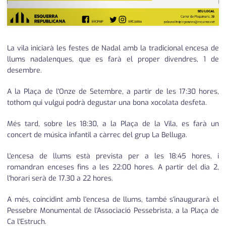
La vila iniciarà les festes de Nadal amb la tradicional encesa de
llums nadalenques, que es farà el proper divendres, 1 de
desembre.
A la Plaça de l'Onze de Setembre, a partir de les 17:30 hores,
tothom qui vulgui podrà degustar una bona xocolata desfeta.
Més tard, sobre les 18:30, a la Plaça de la Vila, es farà un
concert de música infantil a càrrec del grup La Belluga.
L'encesa de llums està prevista per a les 18:45 hores, i
romandran enceses fins a les 22:00 hores. A partir del dia 2,
l'horari serà de 17.30 a 22 hores.
A més, coincidint amb l'encesa de llums, també s'inaugurarà el
Pessebre Monumental de l'Associació Pessebrista, a la Plaça de
Ca l'Estruch.