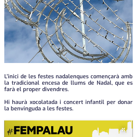
medi ambient
calendari
opinió
política
promo serveis
reportatge
salut
L'inici de les festes nadalenques començarà amb
la tradicional encesa de llums de Nadal, que es
serveis
farà el proper divendres.
societat
Hi haurà xocolatada i concert infantil per donar
la benvinguda a les festes.
successos
urbanisme
×
editorial