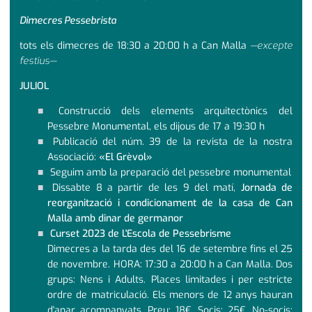
Dimecres Pessebrista
tots els dimecres de 18:30 a 20:00 h a Can Malla
—excepte
festius—
JULIOL
Construcció dels elements arquitectònics del
Pessebre Monumental, els dijous de 17 a 19:30 h
Publicació del núm. 39 de la revista de la nostra
Associació:
«El Grèvol»
Seguim amb la preparació del pessebre monumental
Dissabte 8 a partir de les 9 del matí,
Jornada de
reorganització i condicionament de la casa de Can
Malla amb dinar de germanor
Curset 2023 de L'Escola de Pessebrisme
Dimecres a la tarda des del 16 de setembre fins el 25
de novembre. HORA: 17:30 a 20:00 h a Can Malla. Dos
grups: Nens i Adults. Places limitades i per estricte
ordre de matriculació. Els menors de 12 anys hauran
d'anar acompanyats. Preu: 18€, Socis; 25€, No-socis;