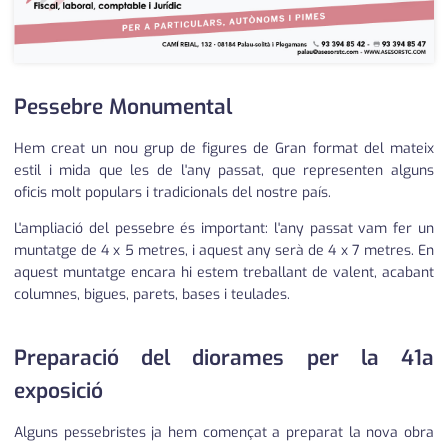
Pessebre Monumental
Hem creat un nou grup de figures de Gran format del mateix
estil i mida que les de l'any passat, que representen alguns
oficis molt populars i tradicionals del nostre país.
L'ampliació del pessebre és important: l'any passat vam fer un
muntatge de 4 x 5 metres, i aquest any serà de 4 x 7 metres. En
aquest muntatge encara hi estem treballant de valent, acabant
columnes, bigues, parets, bases i teulades.
Preparació del diorames per la 41a
exposició
Alguns pessebristes ja hem començat a preparat la nova obra