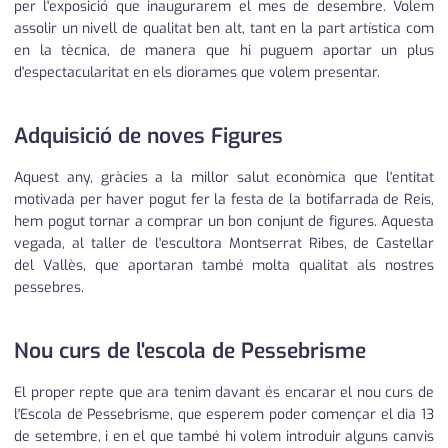
per l'exposició que inaugurarem el mes de desembre. Volem
assolir un nivell de qualitat ben alt, tant en la part artística com
en la tècnica, de manera que hi puguem aportar un plus
d'espectacularitat en els diorames que volem presentar.
Adquisició de noves Figures
Aquest any, gràcies a la millor salut econòmica que l'entitat
motivada per haver pogut fer la festa de la botifarrada de Reis,
hem pogut tornar a comprar un bon conjunt de figures. Aquesta
vegada, al taller de l'escultora Montserrat Ribes, de Castellar
del Vallès, que aportaran també molta qualitat als nostres
pessebres.
Nou curs de l'escola de Pessebrisme
El proper repte que ara tenim davant és encarar el nou curs de
l'Escola de Pessebrisme, que esperem poder començar el dia 13
de setembre, i en el que també hi volem introduir alguns canvis