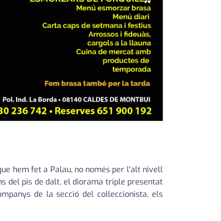
×
ue hem fet a Palau, no només per l'alt nivell
s del pis de dalt, el diorama triple presentat
mpanys de la secció del col·leccionista, els