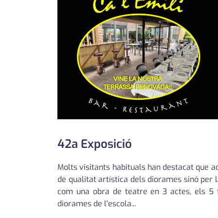
42a Exposició
Molts visitants habituals han destacat que a
de qualitat artística dels diorames sinó per 
com una obra de teatre en 3 actes, els 5 fr
diorames de l'escola...