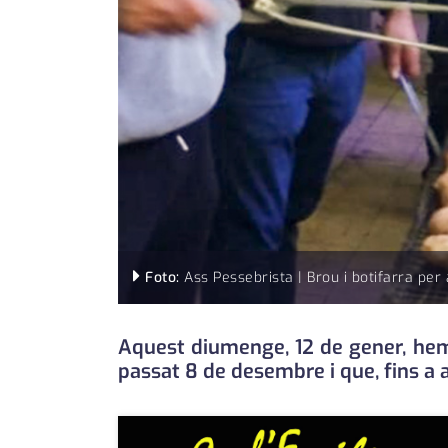
Foto:
Ass Pessebrista | Brou i botifarra per a
Aquest diumenge, 12 de gener, hem
passat 8 de desembre i que, fins a 