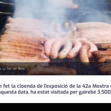
 la Nit de Reis
 fet la cloenda de l'exposició de la 42a Mostra
aquesta data, ha estat visitada per gairebé 3.50