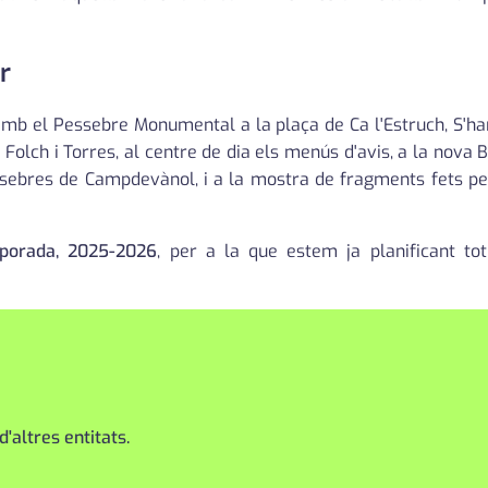
r
s amb el Pessebre Monumental a la plaça de Ca l'Estruch, S'ha
Folch i Torres, al centre de dia els menús d'avis, a la nova B
pessebres de Campdevànol, i a la mostra de fragments fets p
mporada, 2025-2026
, per a la que estem ja planificant tot 
'altres entitats.