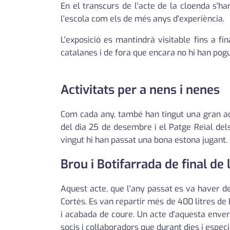
En el transcurs de l'acte de la cloenda s'ha
l'escola com els de més anys d'experiència.
L'exposició es mantindrà visitable fins a f
catalanes i de fora que encara no hi han pogu
Activitats per a nens i nenes
Com cada any, també han tingut una gran acc
del dia 25 de desembre i el Patge Reial dels
vingut hi han passat una bona estona jugant.
Brou i Botifarrada de final de
Aquest acte, que l'any passat es va haver de
Cortès. Es van repartir més de 400 litres de
i acabada de coure. Un acte d'aquesta enve
socis i col·laboradors que durant dies i espec