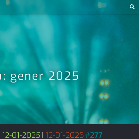
ta: gener 2025
12-01-2025
|
12-01-2025
#
277