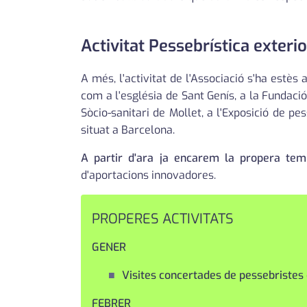
Activitat Pessebrística exterio
A més, l'activitat de l'Associació s'ha estè
com a l'església de Sant Genís, a la Fundació 
Sòcio-sanitari de Mollet, a l'Exposició de 
situat a Barcelona.
A partir d'ara ja encarem la propera te
d'aportacions innovadores.
PROPERES ACTIVITATS
GENER
Visites concertades de pessebristes d
FEBRER